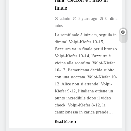
finale
admin
2 years ago
0
2
mins
La semifinale è iniziata, seguila in
diretta! Volpi-Kiefer 10-15,
l’azzurra va in finale per il bronzo.
Volpi-Kiefer 10-14, l’azzurra è
vicina alla sconfitta. Volpi-Kiefer
10-13, l’americana decide subito
con una stoccata. Volpi-Kiefer 10-
12: Alice non si arrende! Volpi-
Kiefer 9-12, l’italiana ottiene un
punto incredibile dopo il video
check. Volpi-Kiefer 8-12, la
campionessa in carica prende…
Read More