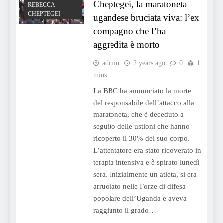
Cheptegei, la maratoneta
REBECCA
CHEPTEGEI
ugandese bruciata viva: l’ex
compagno che l’ha
aggredita è morto
admin
2 years ago
0
1
mins
La BBC ha annunciato la morte
del responsabile dell’attacco alla
maratoneta, che è deceduto a
seguito delle ustioni che hanno
ricoperto il 30% del suo corpo.
L’attentatore era stato ricoverato in
terapia intensiva e è spirato lunedì
sera. Inizialmente un atleta, si era
arruolato nelle Forze di difesa
popolare dell’Uganda e aveva
raggiunto il grado…