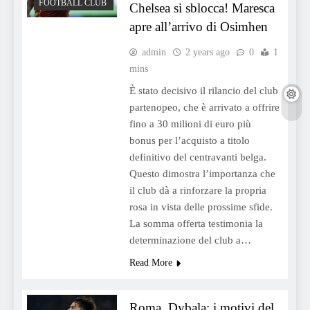
FOOTBALL CLUB
Chelsea si sblocca! Maresca
apre all’arrivo di Osimhen
admin
2 years ago
0
1
mins
È stato decisivo il rilancio del club
partenopeo, che è arrivato a offrire
fino a 30 milioni di euro più
bonus per l’acquisto a titolo
definitivo del centravanti belga.
Questo dimostra l’importanza che
il club dà a rinforzare la propria
rosa in vista delle prossime sfide.
La somma offerta testimonia la
determinazione del club a…
Read More
Roma, Dybala: i motivi del