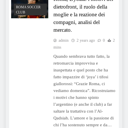
dietrofront, il ruolo della
ROMA SOCCER
CLUB
moglie e la reazione dei
compagni, analisi del
mercato.
admin
2 years ago
0
2
mins
Quando sembrava tutto fatto, la
retromarcia improvvisa e
inaspettata e quel posto che ha
fatto impazzire di ‘joya’ i tifosi
giallorossi: “Grazie Roma, ci
vediamo domenica”. Ricostruiamo
i motivi che hanno spinto
l’argentino (e anche il club) a far
saltare la trattativa con l’Al-
Qadsiah. L’amore e la passione di
chi l’ha sostenuto sempre e da…