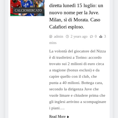
diretta lunedì 15 luglio: un
CALCIOMERCATO
nuovo nome per la Juve.
Milan, sì di Morata. Caso
Calafiori esploso.
admin
2 years ago
0
3
mins
La volontà del giocatore del Nizza
è di trasferirsi a Torino: accordo
trovato sui 2 milioni di euro circa
a stagione (bonus esclusi) e da
capire quello con il club, che
punta a 40 milioni. Bottega cara,
secondo la dirigenza Juve che
vuole limare e chiudere prima che
gli inglesi arrivino a scompaginare
i piani….
Read More