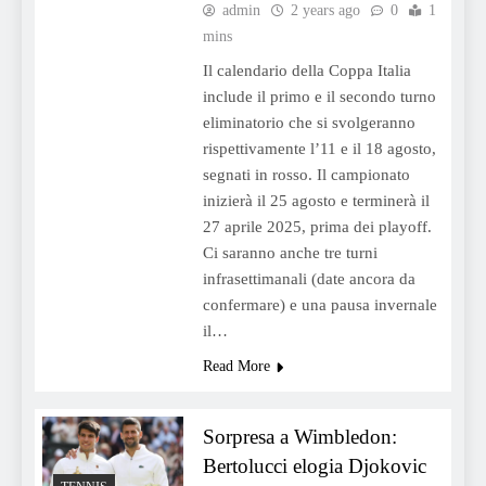
admin
2 years ago
0
1
mins
Il calendario della Coppa Italia
include il primo e il secondo turno
eliminatorio che si svolgeranno
rispettivamente l’11 e il 18 agosto,
segnati in rosso. Il campionato
inizierà il 25 agosto e terminerà il
27 aprile 2025, prima dei playoff.
Ci saranno anche tre turni
infrasettimanali (date ancora da
confermare) e una pausa invernale
il…
Read More
Sorpresa a Wimbledon:
Bertolucci elogia Djokovic