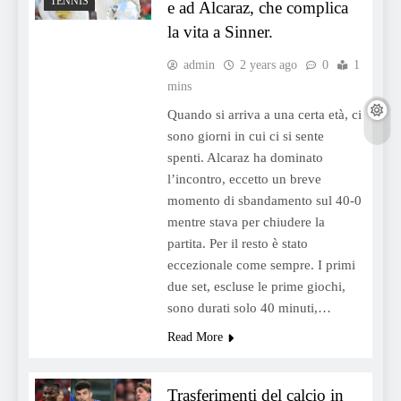
TENNIS
e ad Alcaraz, che complica
la vita a Sinner.
admin
2 years ago
0
1
mins
Quando si arriva a una certa età, ci
sono giorni in cui ci si sente
spenti. Alcaraz ha dominato
l’incontro, eccetto un breve
momento di sbandamento sul 40-0
mentre stava per chiudere la
partita. Per il resto è stato
eccezionale come sempre. I primi
due set, escluse le prime giochi,
sono durati solo 40 minuti,…
Read More
Trasferimenti del calcio in